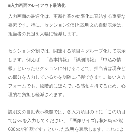
■入力画面のレイアウト最適化
入力画面の最適化は、更新作業の効率化に直結する重要な
要素です。特に、セクション分割と説明文の自動表示は、
担当者の負担を大幅に軽減します。
セクション分割では、関連する項目をグループ化して表示
します。例えば、「基本情報」「詳細情報」「申込み情
報」といったセクションに分けることで、担当者は現在ど
の部分を入力しているかを明確に把握できます。長い入力
フォームでも、段階的に進んでいる感覚を持てるため、心
理的な負担も軽減されます。
説明文の自動表示機能では、各入力項目の下に「この項目
では○○を入力してください」「画像サイズは横800px×縦
600pxが推奨です」といった説明を表示します。これによ