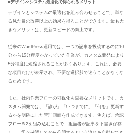
■デザイン×システム最適化で得られるメリット
デザインとシステムの最適化を組み合わせることで、単な
る見た目の改善以上の効果を得ることができます。最も大
きなメリットは、更新スピードの向上です。
従来のWordPress運用では、一つの記事を投稿するのに10
分から15分程度かかっていた作業が、カスタム開発により
5分程度に短縮されることが多くあります。これは、必要
な項目だけが表示され、不要な選択肢で迷うことがなくな
るためです。
また、社内作業フローの可視化も重要なメリットです。カ
スタム開発では、「誰が」「いつまでに」「何を」更新す
るかを明確にした管理画面を作成できます。例えば、承認
フロー※2を組み込むことで、担当者が記事を下書き保存
し、上司が確認してから公開するという流れを自動化でき