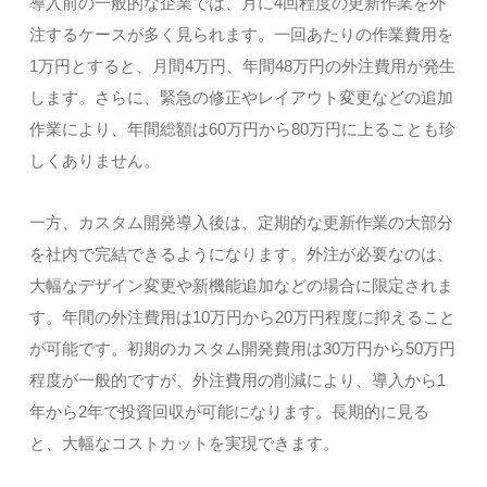
導入前の一般的な企業では、月に4回程度の更新作業を外
注するケースが多く見られます。一回あたりの作業費用を
1万円とすると、月間4万円、年間48万円の外注費用が発生
します。さらに、緊急の修正やレイアウト変更などの追加
作業により、年間総額は60万円から80万円に上ることも珍
しくありません。
一方、カスタム開発導入後は、定期的な更新作業の大部分
を社内で完結できるようになります。外注が必要なのは、
大幅なデザイン変更や新機能追加などの場合に限定されま
す。年間の外注費用は10万円から20万円程度に抑えること
が可能です。初期のカスタム開発費用は30万円から50万円
程度が一般的ですが、外注費用の削減により、導入から1
年から2年で投資回収が可能になります。長期的に見る
と、大幅なコストカットを実現できます。