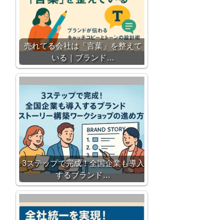
売れてる会社は「言葉」を整えて
いる｜ブランド…
3ステップで完成！全国企業も導入
するブランド…