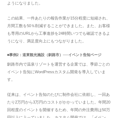
ようになりました。
この結果、一件あたりの報告作業が15分程度に短縮され、
月間工数を50％削減することができました。また、お客様
も専用のURLから工事進捗を24時間いつでも確認できるよ
うになり、満足度向上にもつながりました。
■事例2：道東観光施設（釧路市）──イベント告知ページ
釧路市内で温泉リゾートを運営する企業では、季節ごとの
イベント告知にWordPressカスタム開発を導入していま
す。
従来は、イベント告知のたびに制作会社に依頼し、一回あ
たり2万円から3万円のコストがかかっていました。年間20
回程度のイベントを開催するため、年間の外注費用は50万
円以上に上っていました。カスタム開発では、「イベン