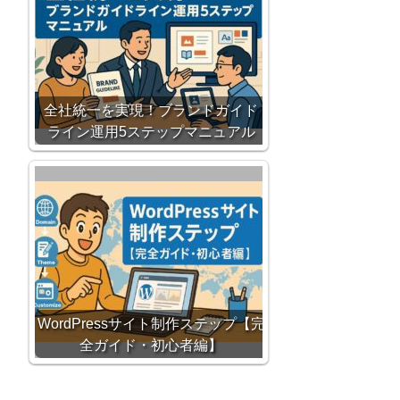
全社統一を実現！ブランドガイド
ライン運用5ステップマニュアル
WordPressサイト制作ステップ【完
全ガイド・初心者編】