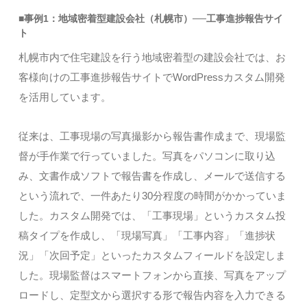
■事例1：地域密着型建設会社（札幌市）──工事進捗報告サイ
ト
札幌市内で住宅建設を行う地域密着型の建設会社では、お
客様向けの工事進捗報告サイトでWordPressカスタム開発
を活用しています。
従来は、工事現場の写真撮影から報告書作成まで、現場監
督が手作業で行っていました。写真をパソコンに取り込
み、文書作成ソフトで報告書を作成し、メールで送信する
という流れで、一件あたり30分程度の時間がかかっていま
した。カスタム開発では、「工事現場」というカスタム投
稿タイプを作成し、「現場写真」「工事内容」「進捗状
況」「次回予定」といったカスタムフィールドを設定しま
した。現場監督はスマートフォンから直接、写真をアップ
ロードし、定型文から選択する形で報告内容を入力できる