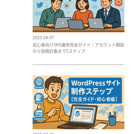
2025.08.07
初心者向けSNS運用完全ガイド｜アカウント開設
から投稿計画まで5ステップ