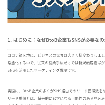
1. はじめに：なぜBtoB企業もSNSが必要なの
コロナ禍を境に、ビジネスの世界は大きく様変わりしまし
常態化する中で、従来の営業手法だけでは新規顧客獲得が
SNSを活用したマーケティング戦略です。
実際に、BtoB企業の多くがSNS経由でのリード獲得数を
リード獲得とは、将来的に顧客になる可能性のある見込み