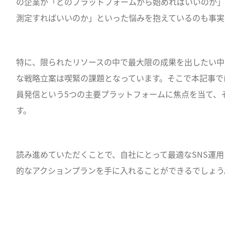
の企業が「どのプラットフォームから始めればいいのか」
測定すればいいのか」といった悩みを抱えているのも事実
特に、限られたリソースの中で最大限の成果を出したい中
な戦略立案は喫緊の課題となっています。そこで本記事では、Link
員発信という5つの主要プラットフォームに焦点を当て、
す。
読み進めていただくことで、自社にとって最適なSNS運
的なアクションプランを手に入れることができるでしょう