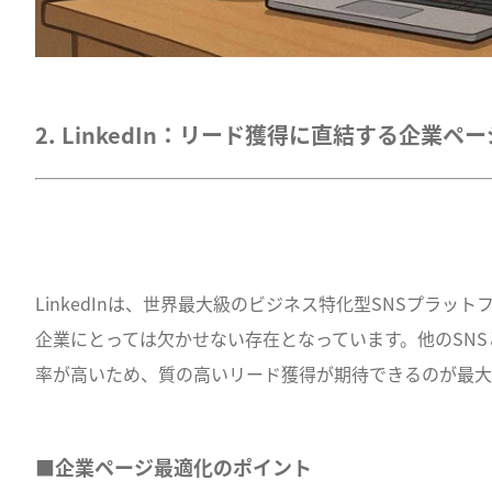
2. LinkedIn：リード獲得に直結する企業ペ
LinkedInは、世界最大級のビジネス特化型SNSプラッ
企業にとっては欠かせない存在となっています。他のSN
率が高いため、質の高いリード獲得が期待できるのが最大
■企業ページ最適化のポイント