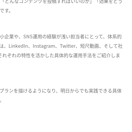
「どんなコンテンツを投稿すればいいのか」「効果をどう
です。
小企業や、SNS運用の経験が浅い担当者にとって、体系的
edIn、Instagram、Twitter、短尺動画、そして社
それぞれの特性を活かした具体的な運用手法をご紹介しま
用プランを描けるようになり、明日からでも実践できる具体
。