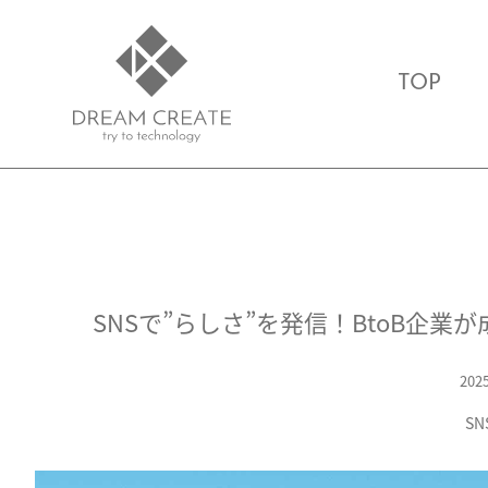
TOP
SNSで”らしさ”を発信！BtoB企
2025
S