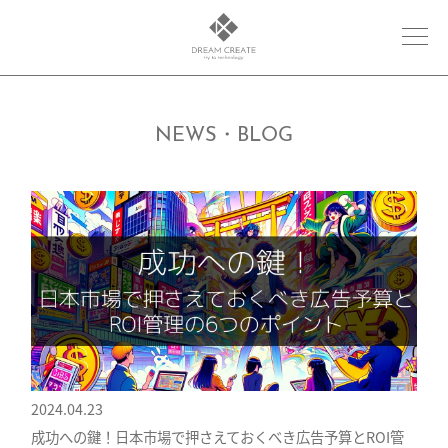
NEWS・BLOG
2024.04.23
成功への鍵！日本市場で押さえておくべき広告予算とROI管