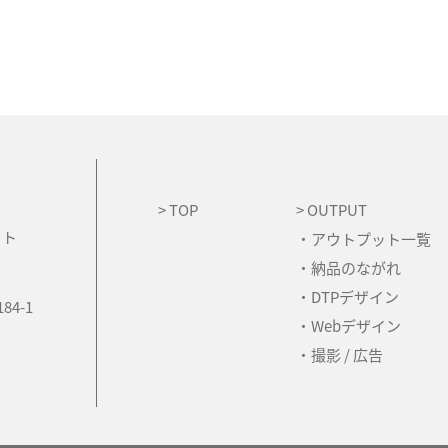
> TOP
> OUTPUT
イト
・アウトプット一覧
・納品のながれ
・DTPデザイン
4-1
・Webデザイン
・撮影 / 広告