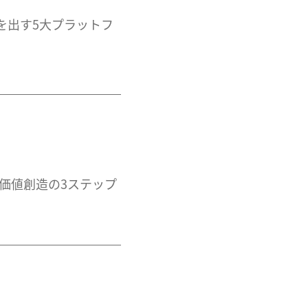
果を出す5大プラットフ
る価値創造の3ステップ