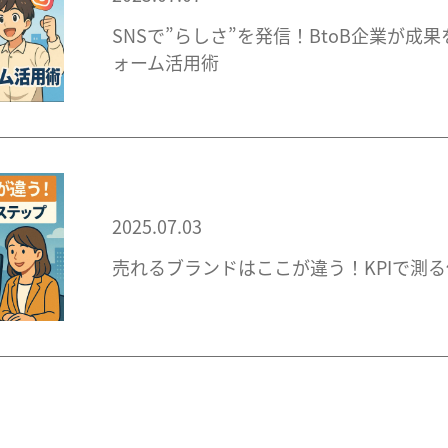
SNSで”らしさ”を発信！BtoB企業が成
ォーム活用術
2025.07.03
売れるブランドはここが違う！KPIで測