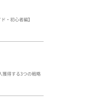
ガイド・初心者編】
00人獲得する3つの戦略