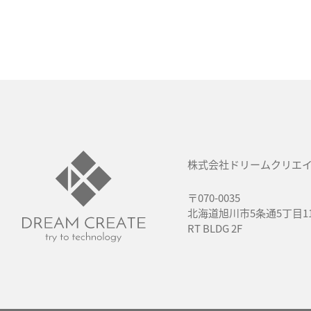
株式会社ドリームクリエ
〒070-0035
北海道旭川市5条通5丁目118
RT BLDG 2F