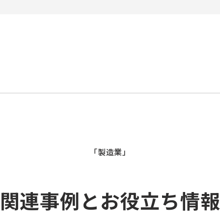
「製造業」
関連事例とお役立ち情