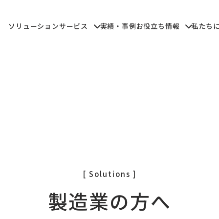
ソリューション
サービス
実績・事例
お役立ち情報
私たち
ソリューション
サービス
実績・事例
お役立ち情報
私たち
[ Solutions ]
製造業の方へ