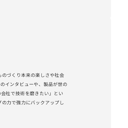
ものづくり本来の楽しさや社会
フのインタビューや、製品が世の
の会社で技術を磨きたい」とい
グの力で強力にバックアップし