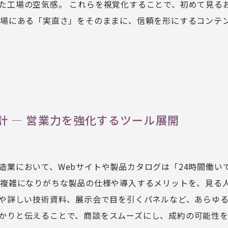
た工場の空気感。 これらを視覚化することで、初めて見る
現場にある「実直さ」をそのままに、信頼を形にするコンテ
計 ― 営業力を強化するツール展開
造業において、Webサイトや製品カタログは「24時間働い
、複雑になりがちな製品の仕様や導入するメリットを、見る
トや詳しい技術資料、展示会で目を引くパネルなど、あらゆ
かりと伝えることで、商談をスムーズにし、成約の可能性を