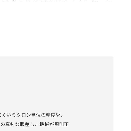
にくいミクロン単位の精度や、
フの真剣な眼差し、機械が規則正