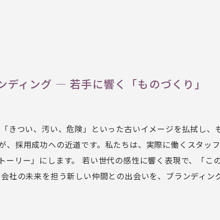
ンディング ― 若手に響く「ものづくり」
K「きつい、汚い、危険」といった古いイメージを払拭し、
が、採用成功への近道です。私たちは、実際に働くスタッ
トーリー」にします。 若い世代の感性に響く表現で、「こ
 会社の未来を担う新しい仲間との出会いを、ブランディン