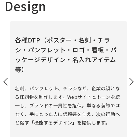
Design
各種DTP（ポスター・名刺・チラ
シ・パンフレット・ロゴ・看板・パ
ッケージデザイン・名入れアイテム
コ
「
等）
す
性
名刺、パンフレット、チラシなど、企業の顔とな
合
る印刷物を制作します。Webサイトとトーンを統
を
一し、ブランドの一貫性を担保。単なる装飾では
なく、手にとった人に信頼感を与え、次の行動へ
と促す「機能するデザイン」を提供します。