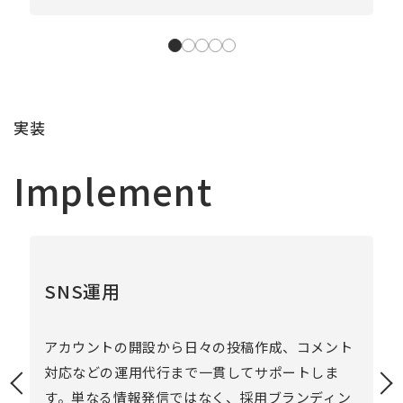
実装
Implement
SNS運用
アカウントの開設から日々の投稿作成、コメント
G
対応などの運用代行まで一貫してサポートしま
ス
す。単なる情報発信ではなく、採用ブランディン
行