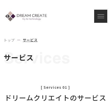
I
B
サービス
トップ
Services
サ
ー
ビ
ス
[ Services 01 ]
ドリームクリエイトのサービス