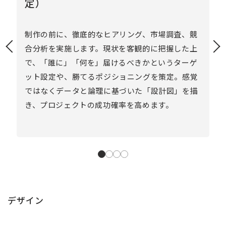
定）
策
ま
制作の前に、徹底的なヒアリング、市場調査、競
し
合分析を実施します。現状を客観的に把握した上
や
で、「誰に」「何を」届けるべきかというターゲ
競
ット設定や、勝てるポジショニングを策定。感覚
を
ではなくデータと論理に基づいた「設計図」を描
き、プロジェクトの成功確率を高めます。
デザイン