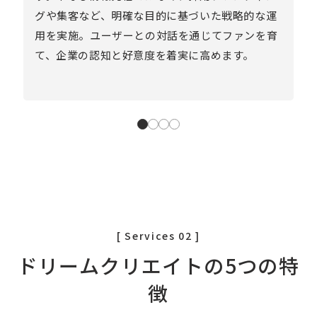
グや集客など、明確な目的に基づいた戦略的な運
コ
用を実施。ユーザーとの対話を通じてファンを育
を
て、企業の認知と好意度を着実に高めます。
で
[ Services 02 ]
ドリームクリエイトの5つの特
徴