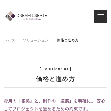
I
B
価格と進め方
トップ
ソリューション
[ Solutions 03 ]
価格と進め方
費用の「根拠」と、制作の「道筋」を明確に。 安心
してプロジェクトを進めるための約束です。