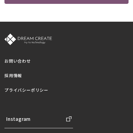
お問い合わせ
採用情報
プライバシーポリシー
Instagram