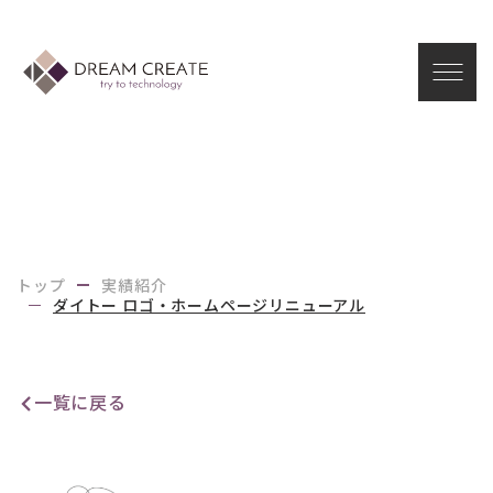
I
B
トップ
実績紹介
ダイトー ロゴ・ホームページリニューアル
一覧に戻る