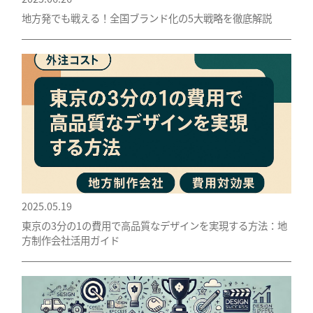
地方発でも戦える！全国ブランド化の5大戦略を徹底解説
2025.05.19
東京の3分の1の費用で高品質なデザインを実現する方法：地
方制作会社活用ガイド