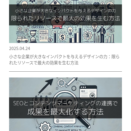
2025.04.24
小さな企業が大きなインパクトを与えるデザインの力：限ら
れたリソースで最大の効果を生む方法